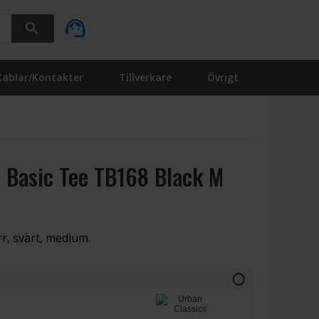
Kablar/Kontakter
Tillverkare
Övrigt
 Basic Tee TB168 Black M
rr, svart, medium.
info