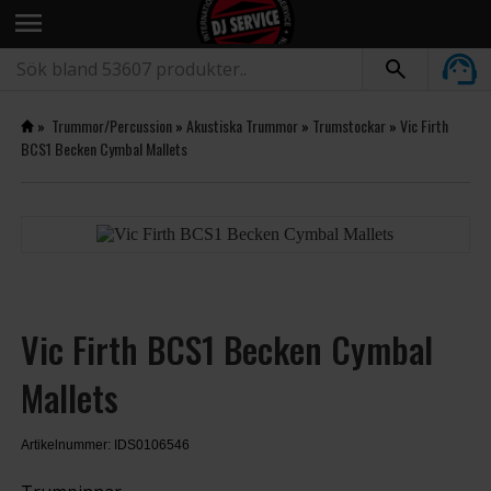
menu
»
Trummor/Percussion
»
Akustiska Trummor
»
Trumstockar
»
Vic Firth
BCS1 Becken Cymbal Mallets
Vic Firth BCS1 Becken Cymbal
Mallets
Artikelnummer: IDS0106546