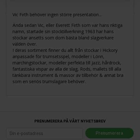
Vic Firth behöver ingen större presentation...
Ända sedan Vic, eller Everett Firth som var hans riktiga
namn, startade sin stocktillverkning 1963 har hans
stockar ansetts som dom bästa bland slagverkare
välden över.
I deras sortiment finner du allt från stockar i Hickory
anpassade för trumsetsspel, modeller i Lönn,
marchingstockar, modeller perfekta till Jazz, hårdrock,
fantastiska vispar av alla de slag, Rods, mallets till alla
tänkbara instrument & massor av tillbehör & annat bra
som en seriös trumslagare behöver.
PRENUMERERA PÅ VÅRT NYHETSBREV