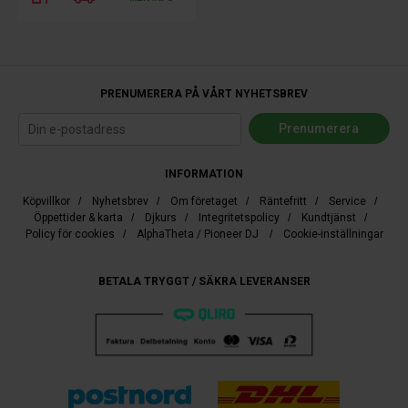
PRENUMERERA PÅ VÅRT NYHETSBREV
INFORMATION
Köpvillkor
/
Nyhetsbrev
/
Om företaget
/
Räntefritt
/
Service
/
Öppettider & karta
/
Djkurs
/
Integritetspolicy
/
Kundtjänst
/
Policy för cookies
/
AlphaTheta / Pioneer DJ
/
Cookie-inställningar
BETALA TRYGGT / SÄKRA LEVERANSER