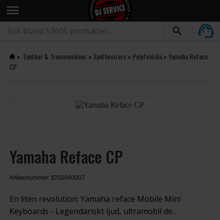
menu
»
Synthar & Trummaskiner
»
Synthesizers
»
Polyfoniska
»
Yamaha Reface
CP
Yamaha Reface CP
Artikelnummer: IDS0040007
En liten revolution: Yamaha reface Mobile Mini
Keyboards - Legendariskt ljud, ultramobil de...