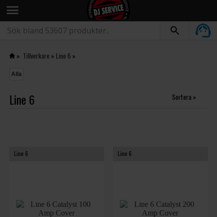
menu
»
Tillverkare
»
Line 6
»
Alla
Line 6
Sortera »
Line 6
Line 6