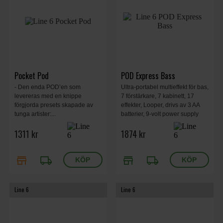
Pocket Pod
POD Express Bass
- Den enda POD’en som
Ultra-portabel multieffekt för bas,
levereras med en knippe
7 förstärkare, 7 kabinett, 17
förgjorda presets skapade av
effekter, Looper, drivs av 3 AA
tunga artister:...
batterier, 9-volt power supply
som tillval, USB-C audio
1311 kr
1874 kr
interface.
store
local_shipping
store
local_shipping
Line 6
Line 6