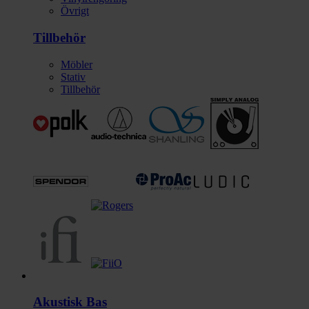
Övrigt
Tillbehör
Möbler
Stativ
Tillbehör
Gitarr/Bas
Akustisk Bas