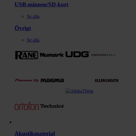
USB-minnen/SD-kort
Se alla
Övrigt
Se alla
Studio
Akustikmaterial