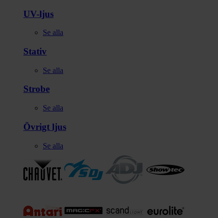
UV-ljus
Se alla
Stativ
Se alla
Strobe
Se alla
Övrigt ljus
Se alla