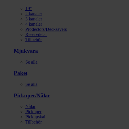
19"
2 kanaler
3 kanaler
4 kanaler
Prodectors/Decksavers
Reservdelar
Tillbehör
Mjukvara
Se alla
Paket
Se alla
Pickuper/Nålar
Nålar
Pickuper
Pickupskal
Tillbehör