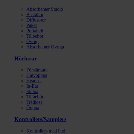
Absorbenter Studio
Basfällor
Diffusorer
Paket
Portabelt
Tillbehör
Övrigt
Absorbenter Övriga
Hörlurar
Förstärkare
Halvöppna
Headset
In-Ear
Slutna
Tillbehör
Trådlösa
Öppna
Kontrollers/Samplers
Kontrollers med ljud