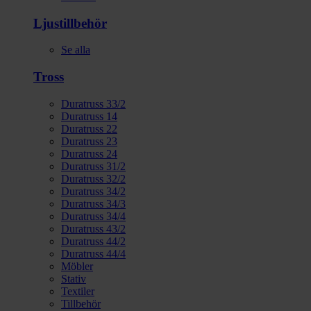
Ljustillbehör
Se alla
Tross
Duratruss 33/2
Duratruss 14
Duratruss 22
Duratruss 23
Duratruss 24
Duratruss 31/2
Duratruss 32/2
Duratruss 34/2
Duratruss 34/3
Duratruss 34/4
Duratruss 43/2
Duratruss 44/2
Duratruss 44/4
Möbler
Stativ
Textiler
Tillbehör