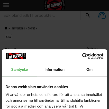
menu
»
Tillverkare
»
Skylit
»
Alla
Skylit
Sortera »
Samtycke
Information
Om
Denna webbplats använder cookies
Vi använder enhetsidentifierare för att anpassa innehållet
och annonserna till användarna, tillhandahålla funktioner
för sociala medier och analysera vår trafik. Vi