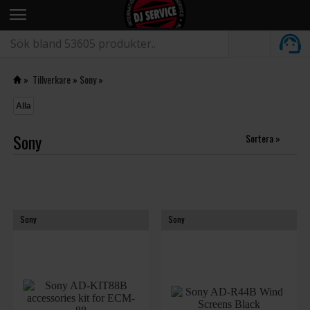
menu
»
Tillverkare
»
Sony
»
Alla
Sony
Sortera »
Sony
Sony