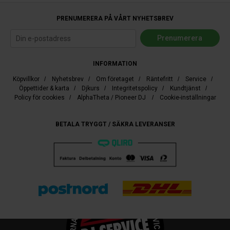
PRENUMERERA PÅ VÅRT NYHETSBREV
INFORMATION
Köpvillkor
/
Nyhetsbrev
/
Om företaget
/
Räntefritt
/
Service
/
Öppettider & karta
/
Djkurs
/
Integritetspolicy
/
Kundtjänst
/
Policy för cookies
/
AlphaTheta / Pioneer DJ
/
Cookie-inställningar
BETALA TRYGGT / SÄKRA LEVERANSER